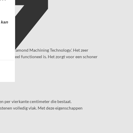
 kan
ts voor 'Diamond Machining Technology'. Het zeer
t ook heel functioneel is. Het zorgt voor een schoner
n per vierkante centimeter die bestaat.
e stenen volledig vlak. Met deze eigenschappen