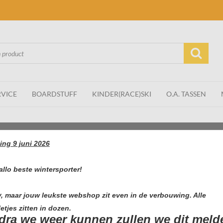
RVICE
BOARDSTUFF
KINDER(RACE)SKI
O.A. TASSEN
ing 9 juni 2026
allo beste wintersporter!
y, maar jouw leukste webshop zit even in de verbouwing. Alle
etjes zitten in dozen.
dra we weer kunnen zullen we dit meld