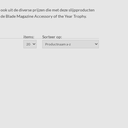
ok uit de diverse prijzen die met deze slijpproducten
n de Blade Magazine Accessory of the Year Trophy.
items:
Sorteer op: