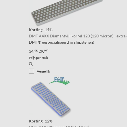
Korting
-14%
DMT A4XX Diamantvijl korrel 120 (120 micron) - extra 
DMT® gespecialiseerd in slijpstenen!
*
34,
95
29,
95
Prijs per stuk
Vergelijk
Korting
-12%