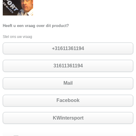
Heeft u een vraag over dit product?
Stel ons uw vraag
+31611361194
31611361194
Mail
Facebook
KWintersport