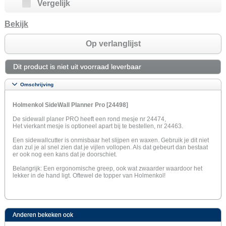
Vergelijk
Bekijk
Op verlanglijst
Dit product is niet uit voorraad leverbaar
Omschrijving
Holmenkol SideWall Planner Pro [24498]
De sidewall planer PRO heeft een rond mesje nr 24474,
Het vierkant mesje is optioneel apart bij te bestellen, nr 24463.
Een sidewallcutter is onmisbaar het slijpen en waxen. Gebruik je dit niet
dan zul je al snel zien dat je vijlen vollopen. Als dat gebeurt dan bestaat
er ook nog een kans dat je doorschiet.
Belangrijk: Een ergonomische greep, ook wat zwaarder waardoor het
lekker in de hand ligt. Oftewel de topper van Holmenkol!
Anderen bekeken ook